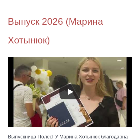
Выпуск 2026 (Марина
Хотынюк)
Выпускница ПолесГУ Марина Хотынюк благодарна