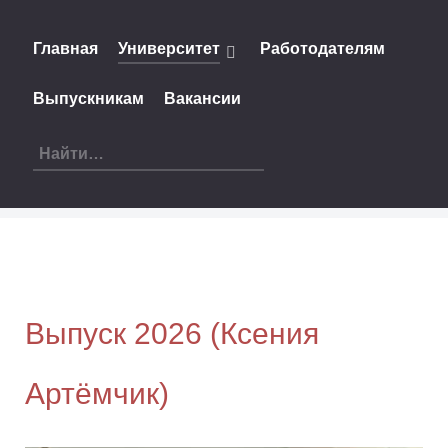
Главная
Университет
Работодателям
Выпускникам
Вакансии
Выпуск 2026 (Ксения
Артёмчик)