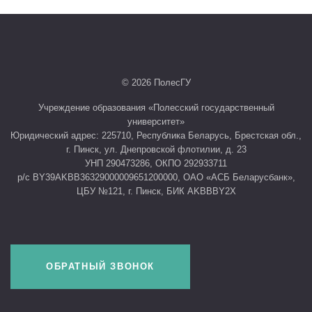
© 2026 ПолесГУ
Учреждение образования «Полесский государственный
университет»
Юридический адрес: 225710, Республика Беларусь, Брестская обл.,
г. Пинск, ул. Днепровской флотилии, д. 23
УНП 290473286, ОКПО 292933711
р/с BY39AKBB36329000009651200000, ОАО «АСБ Беларусбанк»,
ЦБУ №121, г. Пинск, БИК AKBBBY2X
ОБРАТНЫЙ ЗВОНОК