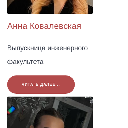
Анна Ковалевская
Выпускница инженерного
факультета
ЧИТАТЬ ДАЛЕЕ...