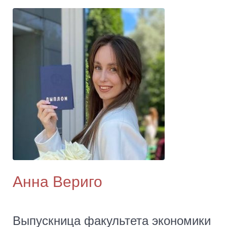
Анна Вериго
Выпускница факультета экономики