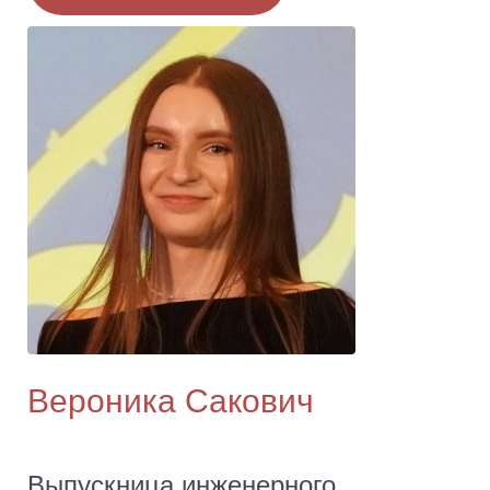
Вероника Сакович
Выпускница инженерного